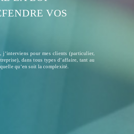
FENDRE VOS 
 j’interviens pour mes clients (particulier,
reprise), dans tous types d’affaire, tant au
 quelle qu’en soit la complexité.