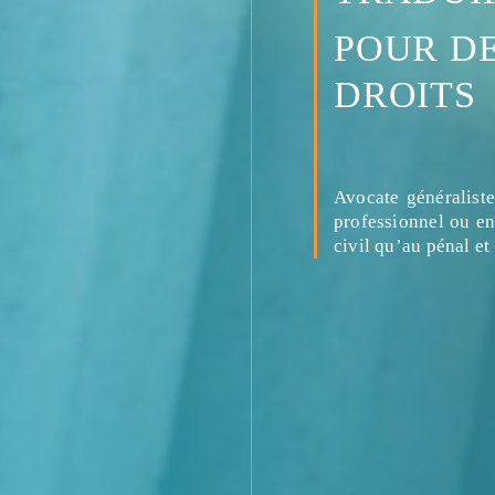
POUR DE
DROITS
Avocate généraliste,
professionnel ou ent
civil qu’au pénal et