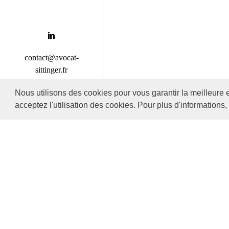
contact@avocat-
sittinger.fr
Nous utilisons des cookies pour vous garantir la meilleure 
06 08 72 74 74
acceptez l'utilisation des cookies. Pour plus d'informations
Mass
pri
Mass