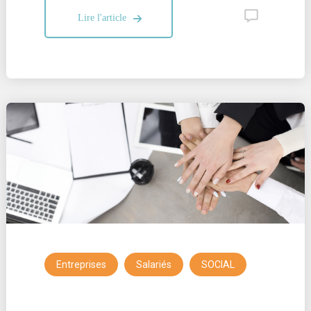
Lire l'article
,
,
Entreprises
Salariés
SOCIAL