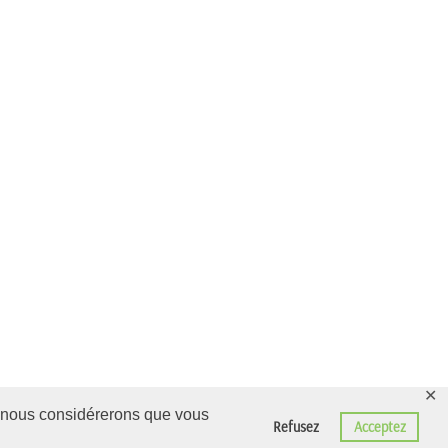
✕
r, nous considérerons que vous
Refusez
Acceptez